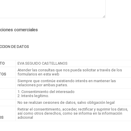
aciones comerciales
CCION DE DATOS
NTO
EVA SEGUIDO CASTELLANOS
Atender las consultas que nos pueda solicitar a través de los
TOS
formularios en esta web
Siempre que continúe existiendo interés en mantener las
relaciones por ambas partes.
1. Consentimiento del interesado
2. Interés legítimo.
No se realizan cesiones de datos, salvo obligación legal
Retirar el consentimiento, acceder, rectificar y suprimir los datos,
así como otros derechos, como se informa en la información
OS
adicional