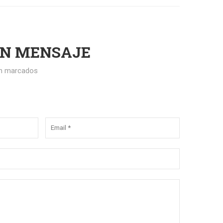
UN MENSAJE
án marcados