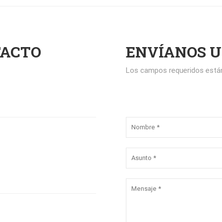
TACTO
ENVÍANOS 
Los campos requeridos est