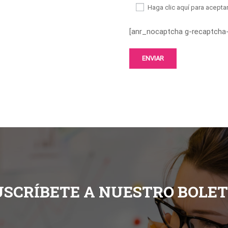
Haga clic aquí para aceptar
[anr_nocaptcha g-recaptcha
USCRÍBETE A NUESTRO BOLET