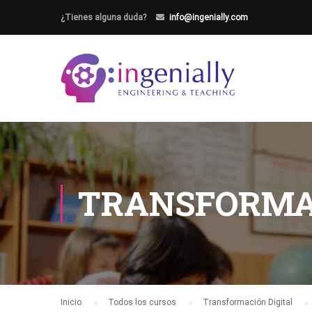
¿Tienes alguna duda?
info@ingenially.com
TRANSFORMAC
Inicio
Todos los cursos
Transformación Digital