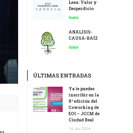
Lean: Valor y
Desperdicio
Gratis
ANÁLISIS-
CAUSA-RAÍZ
Gratis
ÚLTIMAS ENTRADAS
Ya te puedes
inscribir en la
8ª edición del
Coworking de
EOI – JCCM de
Ciudad Real
14
Jun
2024