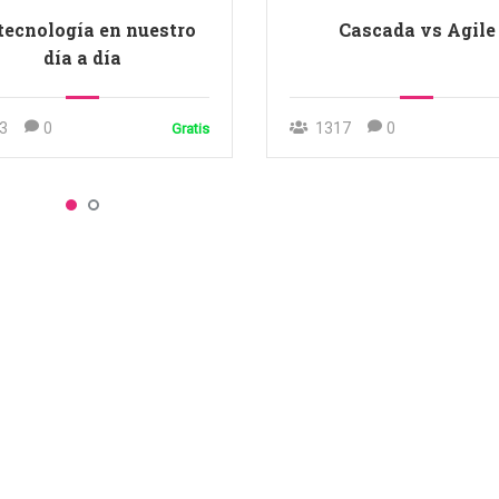
tecnología en nuestro
Cascada vs Agile
día a día
3
0
1317
0
Gratis