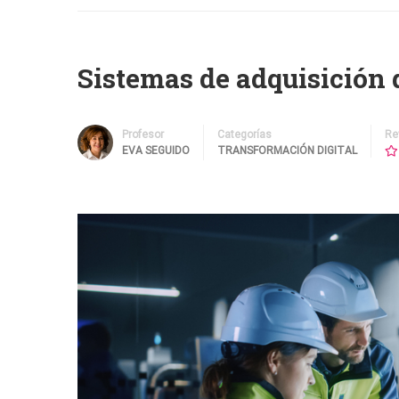
Sistemas de adquisición 
Profesor
Categorías
Re
EVA SEGUIDO
TRANSFORMACIÓN DIGITAL