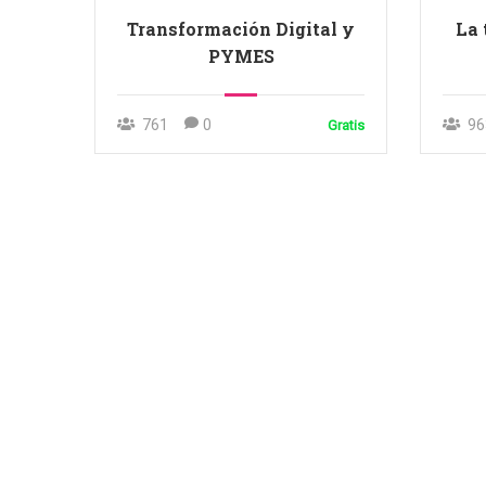
Transformación Digital y
La 
PYMES
761
0
96
Gratis