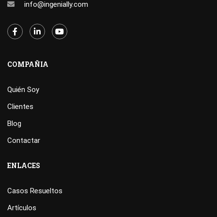
info@ingenially.com
COMPAÑIA
Quién Soy
Clientes
Blog
Contactar
ENLACES
Casos Resueltos
Artículos