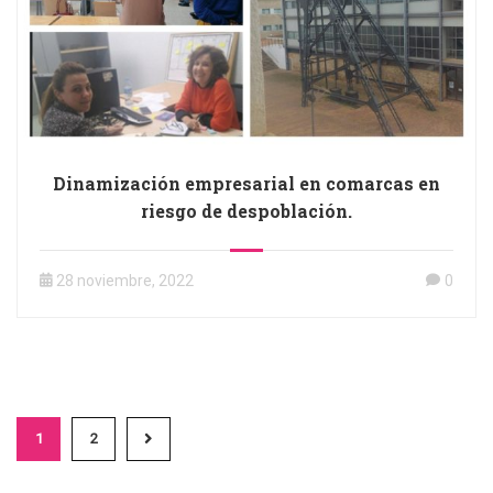
Dinamización empresarial en comarcas en
riesgo de despoblación.
28 noviembre, 2022
0
1
2