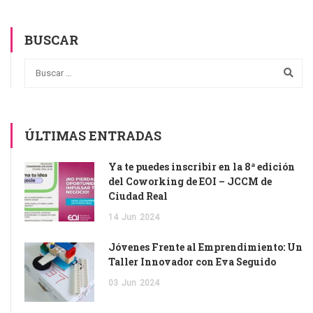
BUSCAR
ÚLTIMAS ENTRADAS
Ya te puedes inscribir en la 8ª edición
del Coworking de EOI – JCCM de
Ciudad Real
14
Jun
2024
Jóvenes Frente al Emprendimiento: Un
Taller Innovador con Eva Seguido
03
Jun
2024