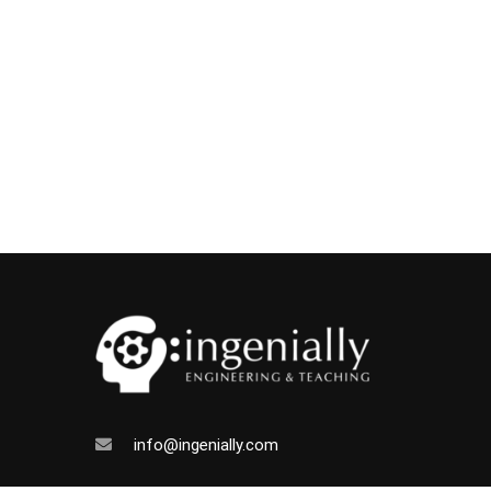
info@ingenially.com