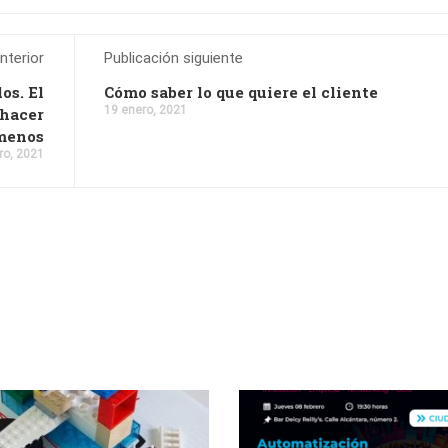
nterior
Publicación siguiente
os. El
Cómo saber lo que quiere el cliente
19 enero, 2021
 hacer
menos
ro, 2021