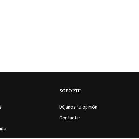
SOPORTE
s
Déjanos tu opinión
Contactar
ita