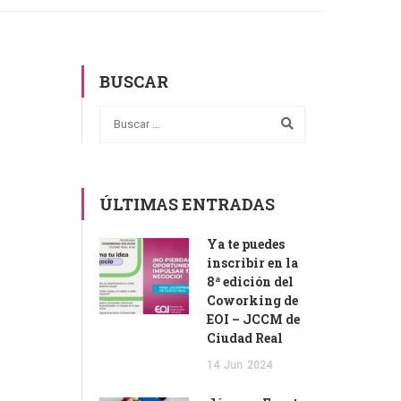
BUSCAR
ÚLTIMAS ENTRADAS
Ya te puedes
inscribir en la
8ª edición del
Coworking de
EOI – JCCM de
Ciudad Real
14
Jun
2024