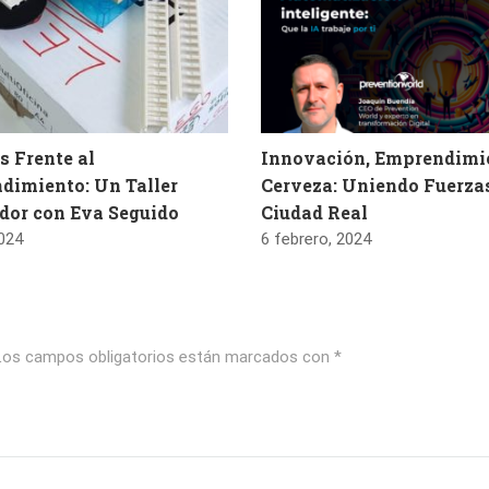
 Frente al
Innovación, Emprendimi
dimiento: Un Taller
Cerveza: Uniendo Fuerza
dor con Eva Seguido
Ciudad Real
2024
6 febrero, 2024
os campos obligatorios están marcados con
*