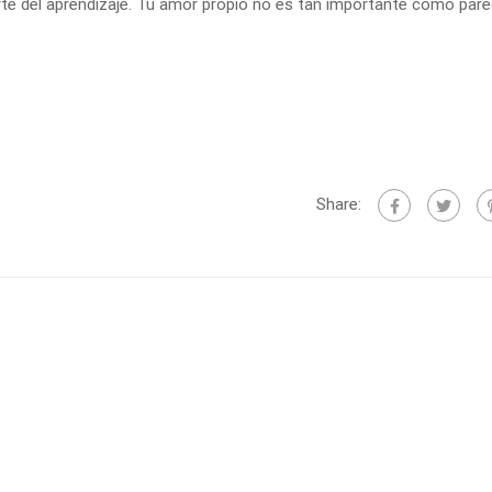
e del aprendizaje. Tu amor propio no es tan importante como pare
Share: