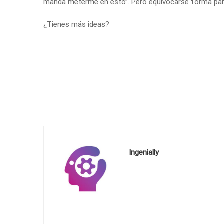
manda meterme en esto”. Pero equivocarse forma part
¿Tienes más ideas?
Ingenially