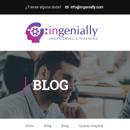
¿Tienes alguna duda?
info@ingenially.com
BLOG
Inicio
Blog
Blog
Querer mejorar.