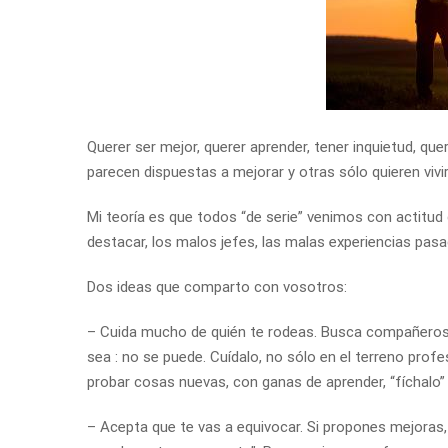
Querer ser mejor, querer aprender, tener inquietud, q
parecen dispuestas a mejorar y otras sólo quieren vivir
Mi teoría es que todos “de serie” venimos con actitud 
destacar, los malos jefes, las malas experiencias pas
Dos ideas que comparto con vosotros:
– Cuida mucho de quién te rodeas. Busca compañeros d
sea : no se puede. Cuídalo, no sólo en el terreno prof
probar cosas nuevas, con ganas de aprender, “fíchalo”
– Acepta que te vas a equivocar. Si propones mejoras,