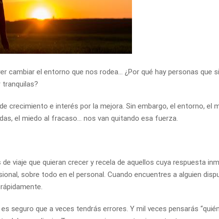
uerer cambiar el entorno que nos rodea… ¿Por qué hay personas que 
 tranquilas?
de crecimiento e interés por la mejora. Sin embargo, el entorno, el 
adas, el miedo al fracaso… nos van quitando esa fuerza.
e viaje que quieran crecer y recela de aquellos cuya respuesta in
esional, sobre todo en el personal. Cuando encuentres a alguien disp
 rápidamente.
 es seguro que a veces tendrás errores. Y mil veces pensarás “quié