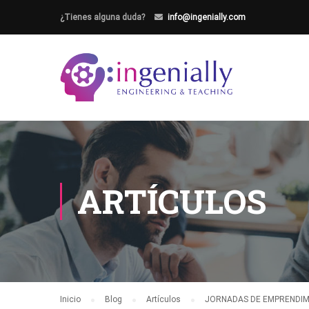
¿Tienes alguna duda?
info@ingenially.com
ARTÍCULOS
Inicio
Blog
Artículos
JORNADAS DE EMPRENDIM