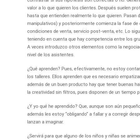
valor a lo que quieren los clientes. Después suelen pro
hasta que entienden realmente lo que quieren. Pasan 
manipulativos) y posteriormente comienza la fase de 
condiciones de venta, servicio post-venta, etc. Lo sig
teniendo en cuenta que hay competencia entre los g
A veces introduzco otros elementos como la negociaci
nivel de los asistentes.
¿Qué aprenden? Pues, efectivamente, no estoy contan
los talleres. Ellos aprenden que es necesario empatizar
además de un buen producto hay que tener buenas hab
la creatividad sin filtros, pues disponen de un tiempo 
¿Y yo qué he aprendido? Que, aunque son aún pequeños
además les estoy “obligando” a fallar y a corregir de
lanzan a imaginar.
¿Servirá para que alguno de los niños y niñas se anime