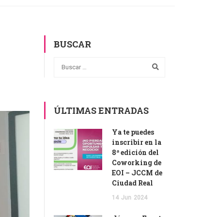
BUSCAR
ÚLTIMAS ENTRADAS
Ya te puedes
inscribir en la
8ª edición del
Coworking de
EOI – JCCM de
Ciudad Real
14
Jun
2024