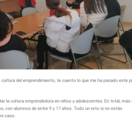
a cultura del emprendimiento, te cuento lo que me ha pasado este p
ar la cultura emprendedora en niños y adolescentes. En total, más
os, con alumnos de entre 9 y 17 años. Todo un reto si no estás
mi caso.