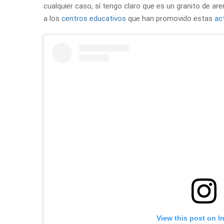
cualquier caso, sí tengo claro que es un granito de a
a los
centros educativos
que han promovido estas
ac
View this post on I