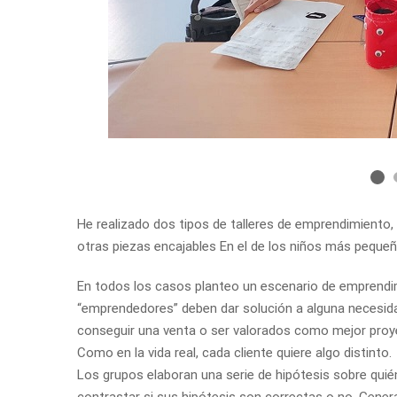
He realizado dos tipos de talleres de emprendimiento
otras piezas encajables En el de los niños más pequeñ
En todos los casos planteo un escenario de emprendim
“emprendedores” deben dar solución a alguna necesida
conseguir una venta o ser valorados como mejor proye
Como en la vida real, cada cliente quiere algo distinto.
Los grupos elaboran una serie de hipótesis sobre quié
contrastar si sus hipótesis son correctas o no. Gener