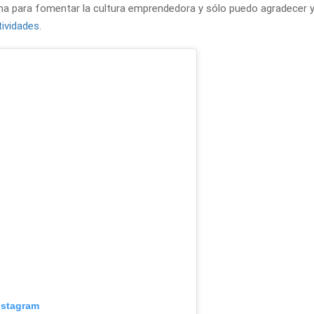
rena para fomentar la cultura emprendedora y sólo puedo agradecer 
tividades
.
nstagram