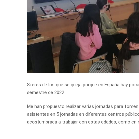
Si eres de los que se queja porque en España hay poc
semestre de 2022.
Me han propuesto realizar varias jornadas para foment
asistentes en 5 jornadas en diferentes centros públic
acostumbrada a trabajar con estas edades, como en 