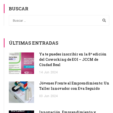
BUSCAR
ÚLTIMAS ENTRADAS
Ya te puedes inscribir en la 8ª edición
del Coworking de EOI – JCCM de
Ciudad Real
14
Jun
2024
Jóvenes Frente al Emprendimiento: Un
Taller Innovador con Eva Seguido
03
Jun
2024
Innovación, Emprendimiento y