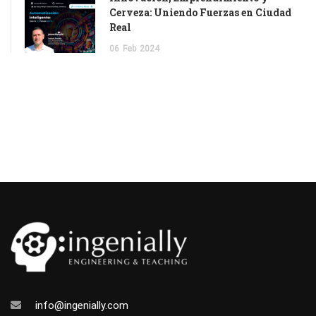
Cerveza: Uniendo Fuerzas en Ciudad
Real
06
Feb
2024
info@ingenially.com